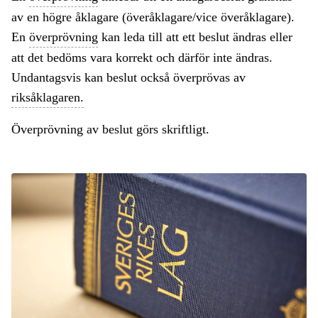
av en högre åklagare (överåklagare/vice överåklagare).
En
överprövning
kan leda till att ett beslut ändras eller
att det bedöms vara korrekt och därför inte ändras.
Undantagsvis kan beslut också överprövas av
riksåklagaren.
Överprövning av beslut görs skriftligt.