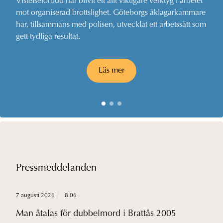
Vistelseförbud har blivit ett allt viktigare verktyg i arbetet
mot organiserad brottslighet. Göteborgs åklagarkammare
har, tillsammans med polisen, utvecklat ett arbetssätt som
gett tydliga resultat.
Läs mer
Pressmeddelanden
7 augusti 2026
8.06
Man åtalas för dubbelmord i Brattås 2005