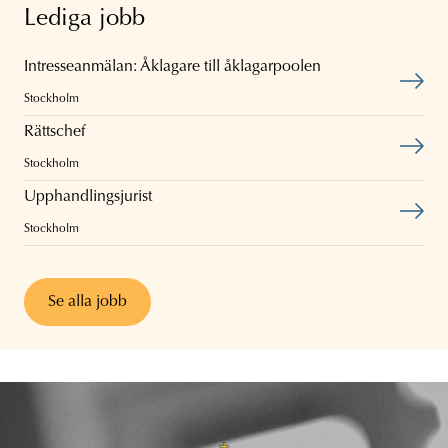
Lediga jobb
Intresseanmälan: Åklagare till åklagarpoolen
Stockholm
Rättschef
Stockholm
Upphandlingsjurist
Stockholm
Se alla jobb