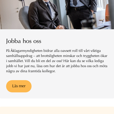
Jobba hos oss
På Åklagarmyndigheten bidrar alla oavsett roll till vårt viktiga
samhällsuppdrag – att brottsligheten minskar och tryggheten ökar
i samhället. Vill du bli en del av oss? Här kan du se vilka lediga
jobb vi har just nu, läsa om hur det är att jobba hos oss och möta
några av dina framtida kollegor.
Läs mer