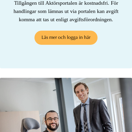
Tillgången till Aktörsportalen är kostnadsfri. För
handlingar som lämnas ut via portalen kan avgift
komma att tas ut enligt avgiftsförordningen.
Läs mer och logga in här