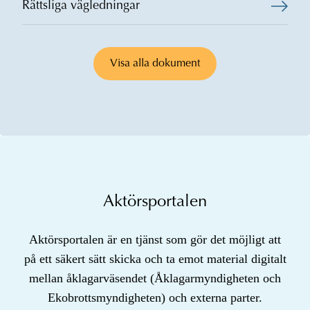
Rättsliga vägledningar
Visa alla dokument
Aktörsportalen
Aktörsportalen är en tjänst som gör det möjligt att
på ett säkert sätt skicka och ta emot material digitalt
mellan åklagarväsendet (Åklagarmyndigheten och
Ekobrottsmyndigheten) och externa parter.