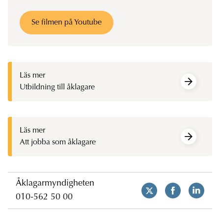
Se filmen på Youtube
Läs mer
Utbildning till åklagare
Läs mer
Att jobba som åklagare
Åklagarmyndigheten
010-562 50 00