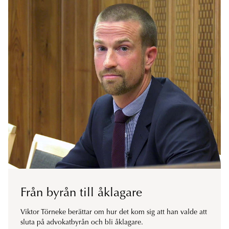
Från byrån till åklagare
Viktor Törneke berättar om hur det kom sig att han valde att
sluta på advokatbyrån och bli åklagare.