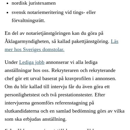
nordisk juristexamen
svensk notariemeritering vid tings- eller
förvaltningsrätt.
En del av notarietjänstgöringen kan du göra på
Åklagarmyndigheten, så kallad pakettjänstgöring.
Läs
mer hos Sveriges domstolar.
Under
Lediga jobb
annonserar vi alla lediga
anställningar hos oss. Rekryteraren och rekryterande
chef gör ett urval baserat på kravprofilen i annonsen.
Om du blir kallad till intervju får du även göra ett
personlighetstest och två prestationstester. Efter
intervjuerna genomförs referenstagning på
slutkandidaterna och en samlad bedömning görs av vilka
som ska erbjudas anställning.