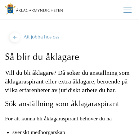
Att jobba hos oss
Så blir du åklagare
Vill du bli åklagare? Då söker du anställning som
åklagaraspirant eller extra åklagare, beroende på
vilka erfarenheter av juridiskt arbete du har.
Sök anställning som åklagaraspirant
För att kunna bli åklagaraspirant behöver du ha
svenskt medborgarskap