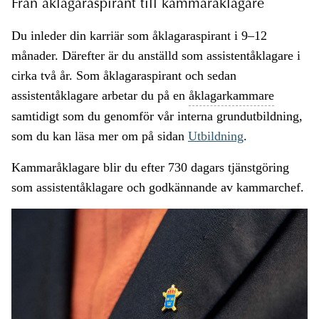
Från åklagaraspirant till kammaråklagare
Du inleder din karriär som åklagaraspirant i 9–12
månader. Därefter är du anställd som assistentåklagare i
cirka två år. Som åklagaraspirant och sedan
assistentåklagare arbetar du på en
åklagarkammare
samtidigt som du genomför vår interna grundutbildning,
som du kan läsa mer om på sidan
Utbildning
.
Kammaråklagare blir du efter 730 dagars tjänstgöring
som assistentåklagare och godkännande av kammarchef.