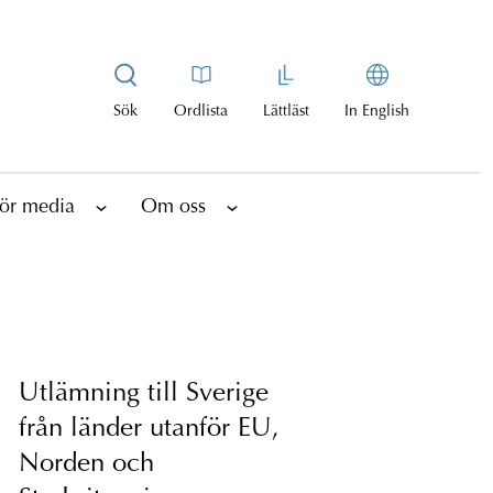
Sök
Ordlista
Lättläst
In English
ör media
Om oss
Utlämning till Sverige
från länder utanför EU,
Norden och