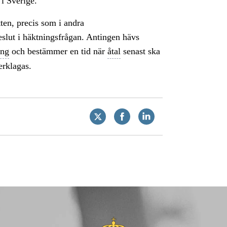
 i Sverige.
ten, precis som i andra
slut i häktningsfrågan. Antingen hävs
ing
och bestämmer en tid när
åtal
senast ska
erklagas.