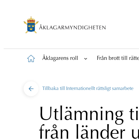
Åklagarens roll
Från brott till rät
Tillbaka till
Internationellt rättsligt samarbete
Utlämning ti
från länder 