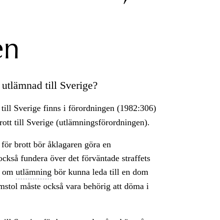
en
 utlämnad till Sverige?
till Sverige finns i förordningen (1982:306)
rott till Sverige (utlämningsförordningen).
för brott bör åklagaren göra en
ckså fundera över det förväntade straffets
an om
utlämning
bör kunna leda till en dom
mstol måste också vara behörig att döma i