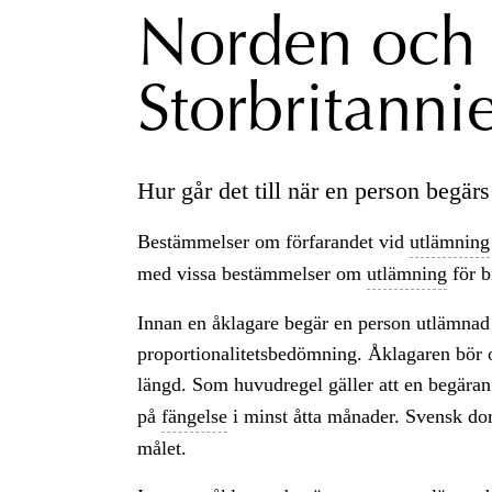
Norden och
Storbritanni
Hur går det till när en person begärs
Bestämmelser om förfarandet vid
utlämning
med vissa bestämmelser om
utlämning
för b
Innan en åklagare begär en person utlämnad 
proportionalitetsbedömning. Åklagaren bör o
längd. Som huvudregel gäller att en begär
på
fängelse
i minst åtta månader. Svensk do
målet.