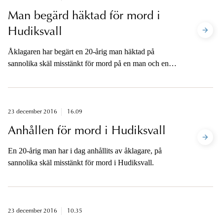
Man begärd häktad för mord i
Hudiksvall
Åklagaren har begärt en 20-årig man häktad på
sannolika skäl misstänkt för mord på en man och en
kvinna i Hudiksvall. Häktningsförhandling sker på
tisdag den 27 december i Hudiksvalls tingsrätt.
23 december 2016
16.09
Anhållen för mord i Hudiksvall
En 20-årig man har i dag anhållits av åklagare, på
sannolika skäl misstänkt för mord i Hudiksvall.
23 december 2016
10.35