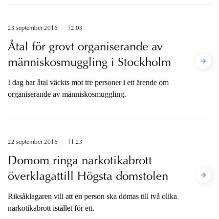
samband med åtalet inbjuds media till pressträff.
23 september 2016
12.03
Åtal för grovt organiserande av
människosmuggling i Stockholm
I dag har åtal väckts mot tre personer i ett ärende om
organiserande av människosmuggling.
22 september 2016
11.23
Domom ringa narkotikabrott
överklagattill Högsta domstolen
Riksåklagaren vill att en person ska dömas till två olika
narkotikabrott istället för ett.