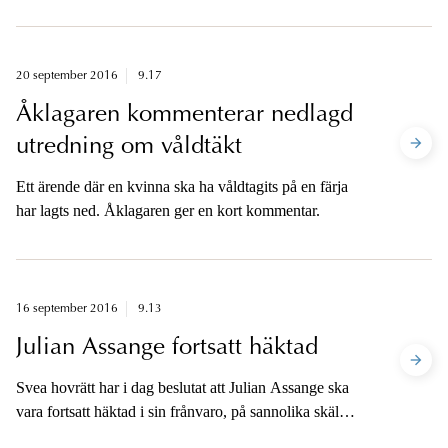
20 september 2016
9.17
Åklagaren kommenterar nedlagd
utredning om våldtäkt
Ett ärende där en kvinna ska ha våldtagits på en färja
har lagts ned. Åklagaren ger en kort kommentar.
16 september 2016
9.13
Julian Assange fortsatt häktad
Svea hovrätt har i dag beslutat att Julian Assange ska
vara fortsatt häktad i sin frånvaro, på sannolika skäl
misstänkt för våldtäkt. Den 17 oktober kommer han att