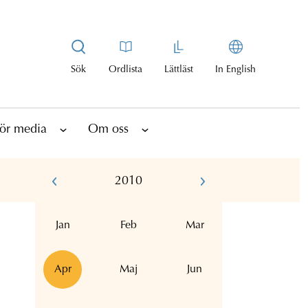
Sök
Ordlista
Lättläst
In English
ör media
Om oss
2010
Jan
Feb
Mar
Apr
Maj
Jun