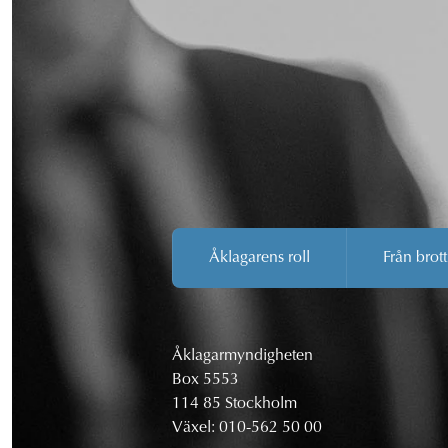
Åklagarens roll
Från brott
Åklagarmyndigheten
Box 5553
114 85 Stockholm
Växel:
010-562 50 00