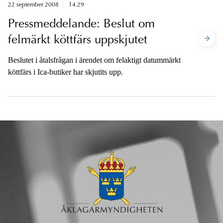
22 september 2008
14.29
Pressmeddelande: Beslut om
felmärkt köttfärs uppskjutet
Beslutet i åtalsfrågan i ärendet om felaktigt datummärkt
köttfärs i Ica-butiker har skjutits upp.