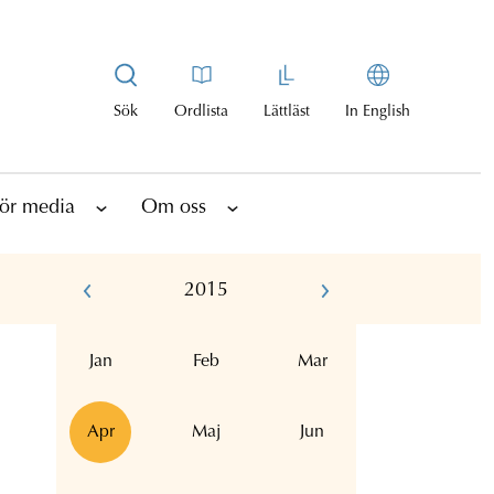
Sök
Ordlista
Lättläst
In English
ör media
Om oss
2015
Jan
Feb
Mar
Apr
Maj
Jun