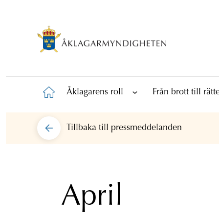
Åklagarens roll
Från brott till rät
Tillbaka till
pressmeddelanden
April