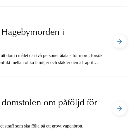
m Hagebymorden i
tt dom i målet där två personer åtalats för mord, försök
likt mellan olika familjer och släkter den 21 april
 domstolen om påföljd för
t straff som ska följa på ett grovt vapenbrott.