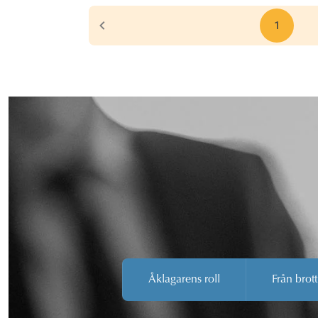
1
Åklagarens roll
Från brott