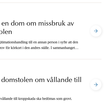
r en dom om missbruk av
olen
imationshandling till en annan person i syfte att den
rov för körkort i den andres ställe. I sammanhanget
 domstolen om vållande till
 vållande till kroppskada ska bedömas som grovt.