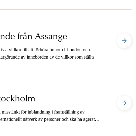
ande från Assange
ssa villkor till att förhöra honom i London och
rgörande av innebörden av de villkor som ställts.
 Stockholm
misstänkt för inblandning i framställning av
ternationellt nätverk av personer och ska ha agerat