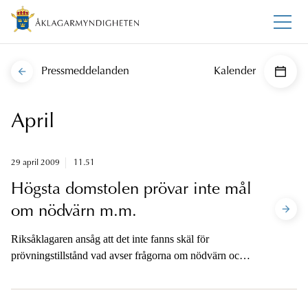
Pressmeddelanden
Kalender
April
29 april 2009
11.51
Högsta domstolen prövar inte mål
om nödvärn m.m.
Riksåklagaren ansåg att det inte fanns skäl för
prövningstillstånd vad avser frågorna om nödvärn och
nödvärnsexcess.