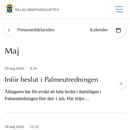
Pressmeddelanden
Kalender
Maj
29 maj 2020
9.30
Inför beslut i Palmeutredningen
Åklagaren har för avsikt att fatta beslut i åtalsfrågan i
Palmeutredningen före den 1 juli. Här följer
information till media inför beslutet.
28 maj 2020
12.52