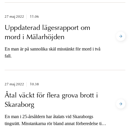
27 maj 2022
11.06
Uppdaterad lägesrapport om
mord i Mälarhöjden
En man är på sannolika skäl misstänkt för mord i två
fall.
27 maj 2022
10.38
Åtal väckt för flera grova brott i
Skaraborg
En man i 25-årsåldern har åtalats vid Skaraborgs
tingsrätt. Misstankarna rör bland annat förberedelse till