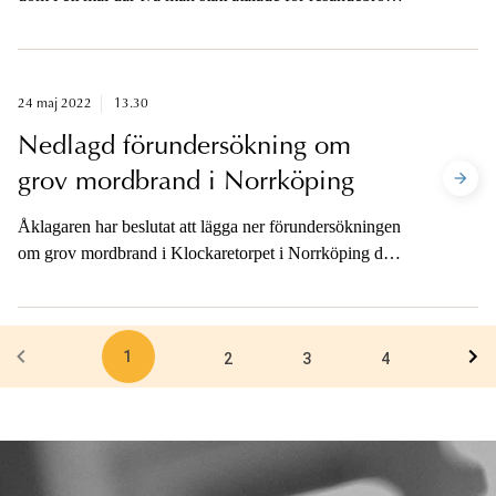
enligt rekryteringslagen.
24 maj 2022
13.30
Nedlagd förundersökning om
grov mordbrand i Norrköping
Åklagaren har beslutat att lägga ner förundersökningen
om grov mordbrand i Klockaretorpet i Norrköping den
3 maj 2022.
1
2
3
4