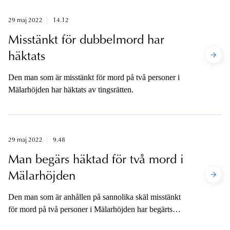
29 maj 2022
14.12
Misstänkt för dubbelmord har
häktats
Den man som är misstänkt för mord på två personer i
Mälarhöjden har häktats av tingsrätten.
29 maj 2022
9.48
Man begärs häktad för två mord i
Mälarhöjden
Den man som är anhållen på sannolika skäl misstänkt
för mord på två personer i Mälarhöjden har begärts
häktad.