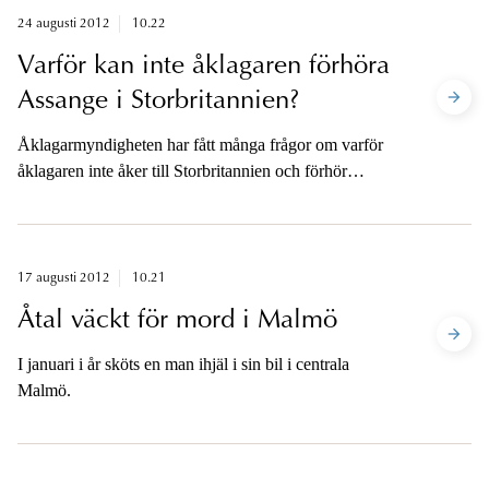
24 augusti 2012
10.22
Varför kan inte åklagaren förhöra
Assange i Storbritannien?
Åklagarmyndigheten har fått många frågor om varför
åklagaren inte åker till Storbritannien och förhör
Assange.
17 augusti 2012
10.21
Åtal väckt för mord i Malmö
I januari i år sköts en man ihjäl i sin bil i centrala
Malmö.