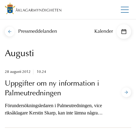
Pressmeddelanden
Kalender
Augusti
28 augusti 2012
10.24
Uppgifter om ny information i
Palmeutredningen
Förundersökningsledaren i Palmeutredningen, vice
riksåklagare Kerstin Skarp, kan inte lämna några
detaljer kring utredningsläget.