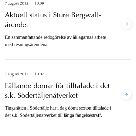
7 augusti 2012
10.09
Aktuell status i Sture Bergwall-
ärendet
En sammanfattande redogörelse av åklagarnas arbete
med resningsärendena.
1 augusti 2012
10.07
Fällande domar för tilltalade i det
s.k. Södertäljenätverket
Tingsrätten i Södertälje har i dag dömt sexton tilltalade i
det s.k. Södertäljenätverket till långa fängelsestraff.