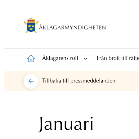
Åklagarens roll
Från brott till rät
Tillbaka till
pressmeddelanden
Januari