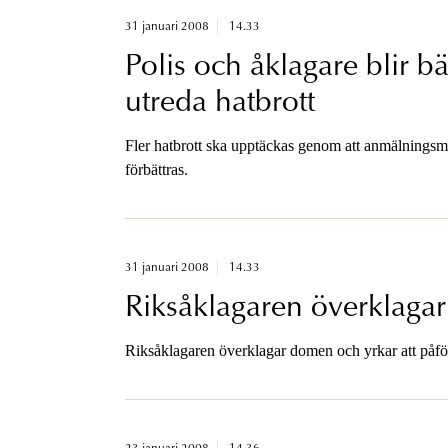
31 januari 2008
14.33
Polis och åklagare blir b
utreda hatbrott
Fler hatbrott ska upptäckas genom att anmälningsm
förbättras.
31 januari 2008
14.33
Riksåklagaren överklag
Riksåklagaren överklagar domen och yrkar att påfölj