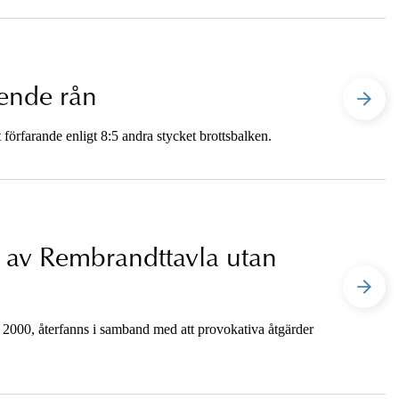
ende rån
 förfarande enligt 8:5 andra stycket brottsbalken.
i av Rembrandttavla utan
 2000, återfanns i samband med att provokativa åtgärder