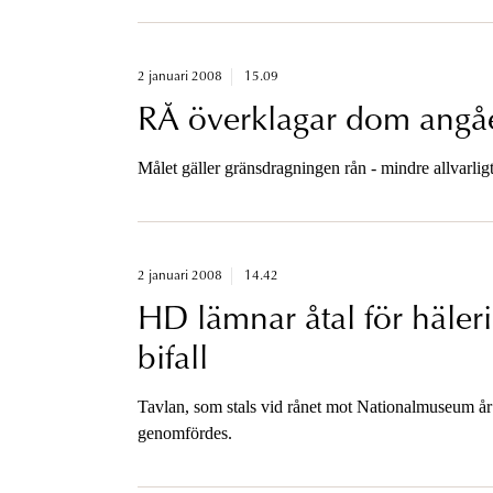
2 januari 2008
15.09
RÅ överklagar dom angå
Målet gäller gränsdragningen rån - mindre allvarligt
2 januari 2008
14.42
HD lämnar åtal för häler
bifall
Tavlan, som stals vid rånet mot Nationalmuseum år
genomfördes.