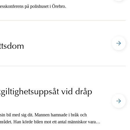
esskonferens på polishuset i Örebro.
ättsdom
ikgiltighetsuppsåt vid dråp
 sin bil med sig dit. Mannen hamnade i bråk och
tområdet. Han körde bilen mot ett antal människor varav