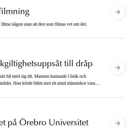
ilmning
 filma någon utan att den som filmas vet om det.
giltighetsuppsåt till dråp
 sin bil med sig dit. Mannen hamnade i bråk och
tområdet. Han körde bilen mot ett antal människor varav
t på Örebro Universitet