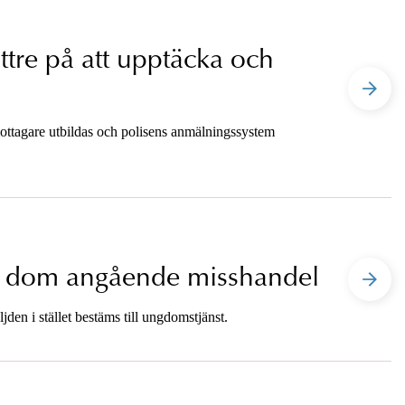
ättre på att upptäcka och
ottagare utbildas och polisens anmälningssystem
ar dom angående misshandel
den i stället bestäms till ungdomstjänst.