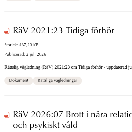
RäV 2021:23 Tidiga förhör
Storlek: 467,29 KB
Publicerad:
2 juli 2026
Rättslig vägledning (RäV) 2021:23 om Tidiga förhör - uppdaterad ju
Dokument
Rättsliga vägledningar
RäV 2026:07 Brott i nära relation, olaga förföljelse
och psykiskt våld