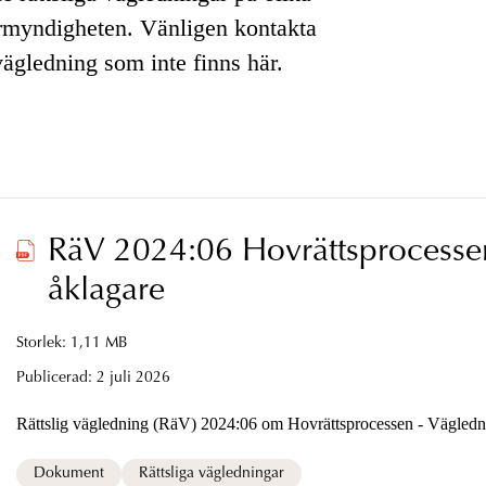
rmyndigheten. Vänligen kontakta
vägledning som inte finns här.
RäV 2024:06 Hovrättsprocessen
åklagare
Storlek: 1,11 MB
Publicerad:
2 juli 2026
Rättslig vägledning (RäV) 2024:06 om Hovrättsprocessen - Vägledni
Dokument
Rättsliga vägledningar