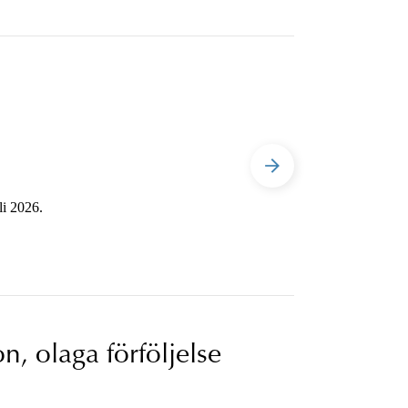
li 2026.