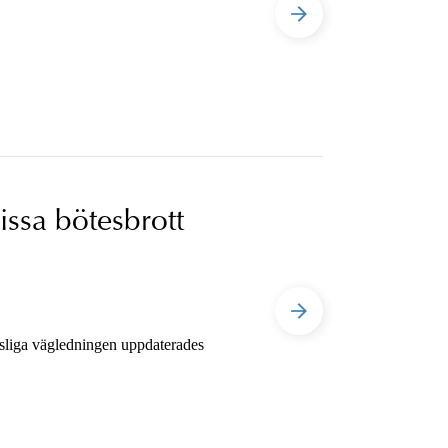
issa bötesbrott
ttsliga vägledningen uppdaterades