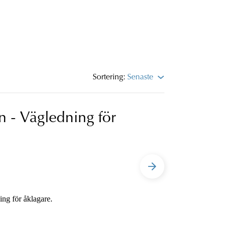
Sortering:
Senaste
 - Vägledning för
ng för åklagare.