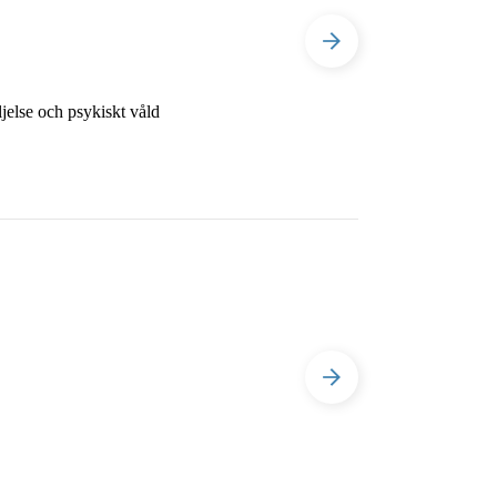
 olaga förföljelse och psykiskt våld