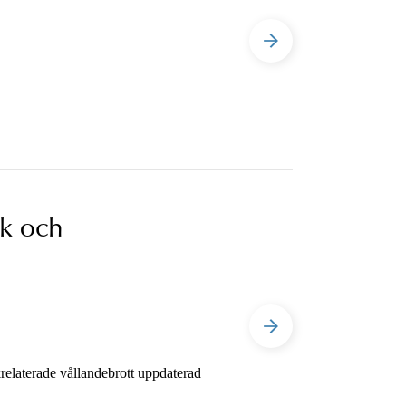
ik och
relaterade vållandebrott uppdaterad