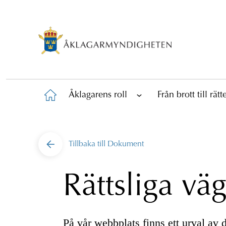
Åklagarens roll
Från brott till rät
Tillbaka till
Dokument
Rättsliga vä
På vår webbplats finns ett urval av d