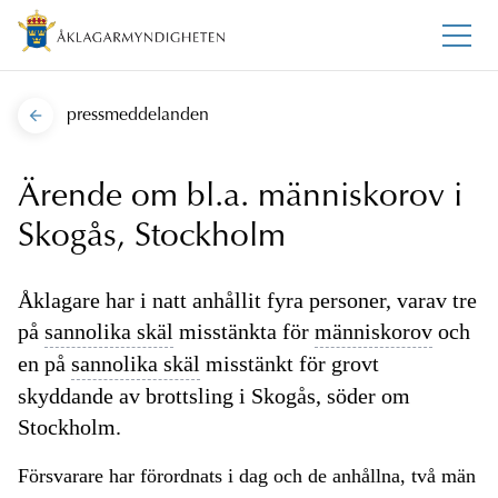
pressmeddelanden
Ärende om bl.a. människorov i
Skogås, Stockholm
Åklagare har i natt anhållit fyra personer, varav tre
på
sannolika skäl
misstänkta för
människorov
och
en på
sannolika skäl
misstänkt för grovt
skyddande av brottsling i Skogås, söder om
Stockholm.
Försvarare har förordnats i dag och de anhållna, två män