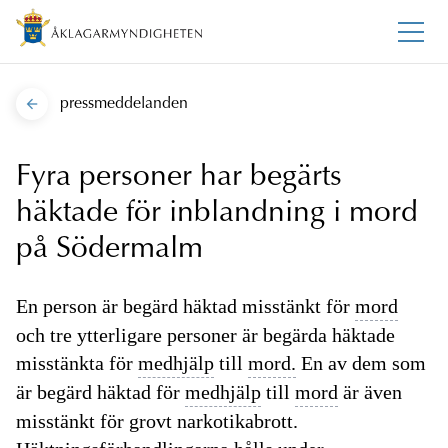
pressmeddelanden
Fyra personer har begärts
häktade för inblandning i mord
på Södermalm
En person är begärd häktad misstänkt för
mord
och tre ytterligare personer är begärda häktade
misstänkta för
medhjälp
till
mord.
En av dem som
är begärd häktad för
medhjälp
till
mord
är även
misstänkt för grovt narkotikabrott.