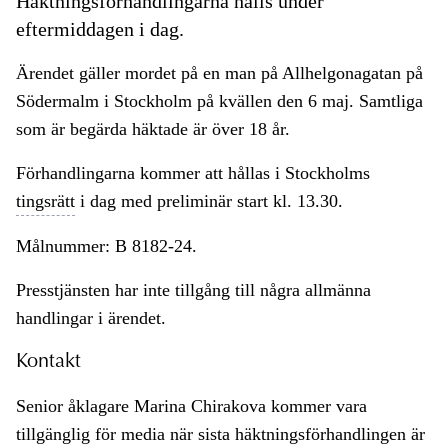
Häktningsförhandlingarna hålls under
eftermiddagen i dag.
Ärendet gäller mordet på en man på Allhelgonagatan på
Södermalm i Stockholm på kvällen den 6 maj. Samtliga
som är begärda häktade är över 18 år.
Förhandlingarna kommer att hållas i Stockholms
tingsrätt
i dag med preliminär start kl. 13.30.
Målnummer: B 8182-24.
Presstjänsten har inte tillgång till några allmänna
handlingar i ärendet.
Kontakt
Senior åklagare Marina Chirakova kommer vara
tillgänglig för media när sista häktningsförhandlingen är