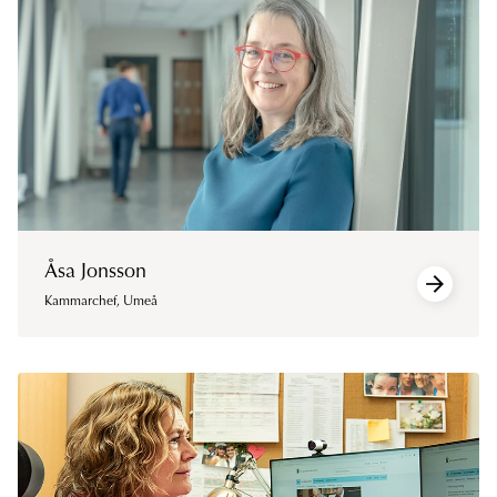
Åsa Jonsson
Kammarchef
,
Umeå