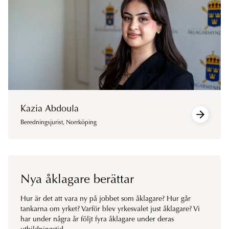
Kazia Abdoula
Beredningsjurist
,
Norrköping
Nya åklagare berättar
Hur är det att vara ny på jobbet som åklagare? Hur går
tankarna om yrket? Varför blev yrkesvalet just åklagare? Vi
har under några år följt fyra åklagare under deras