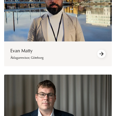
Evan Matty
Åklagarrevisor
,
Göteborg