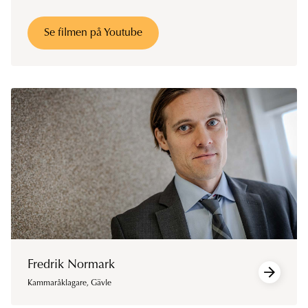
Se filmen på Youtube
Fredrik Normark
Kammaråklagare
,
Gävle