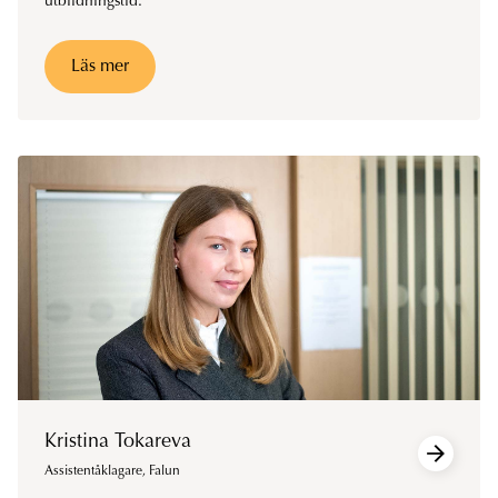
utbildningstid.
Läs mer
Kristina Tokareva
Assistentåklagare
,
Falun