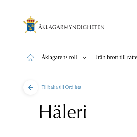
Åklagarens roll
Från brott till rät
Tillbaka till
Ordlista
Häleri