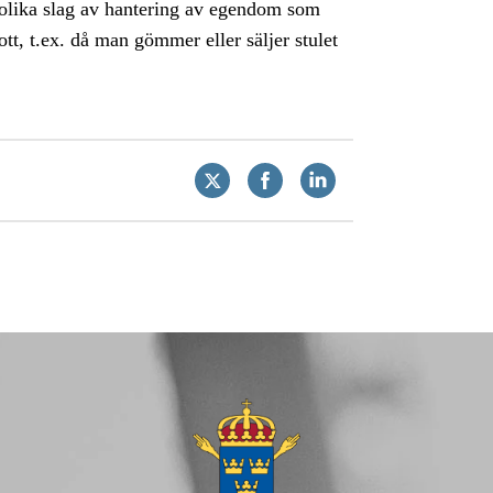
olika slag av hantering av egendom som
t, t.ex. då man gömmer eller säljer stulet