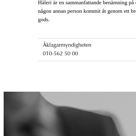
Häleri är en sammanfattande benämning på 
någon annan person kommit åt genom ett brot
gods.
Åklagarmyndigheten
010-562 50 00