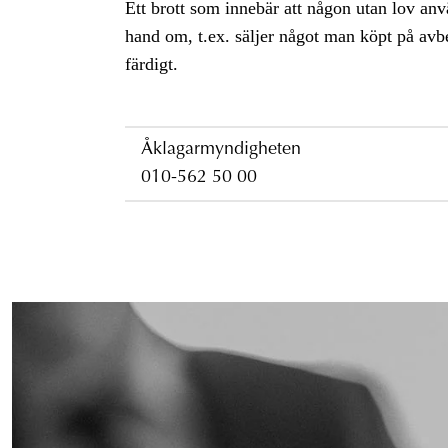
Ett brott som innebär att någon utan lov 
hand om, t.ex. säljer något man köpt på avb
färdigt.
Åklagarmyndigheten
010-562 50 00