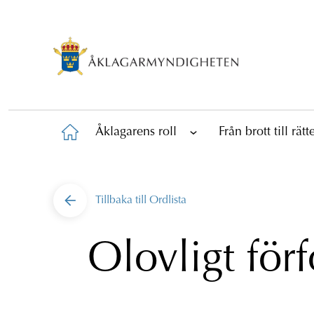
Åklagarens roll
Från brott till rät
Tillbaka till
Ordlista
Olovligt för