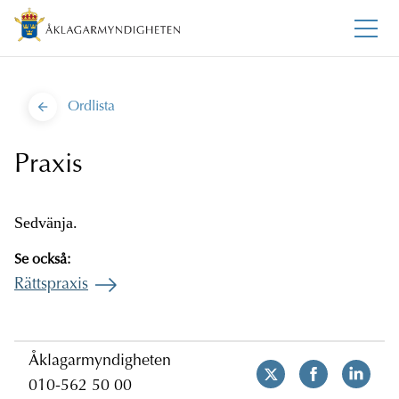
Ordlista
Praxis
Sedvänja.
Se också:
Rättspraxis
Åklagarmyndigheten
010-562 50 00