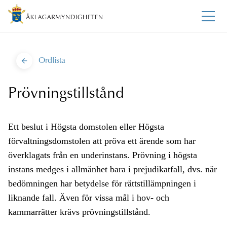
Ordlista
Prövningstillstånd
Ett beslut i Högsta domstolen eller Högsta
förvaltningsdomstolen att pröva ett ärende som har
överklagats från en underinstans. Prövning i högsta
instans medges i allmänhet bara i prejudikatfall, dvs. när
bedömningen har betydelse för rättstillämpningen i
liknande fall. Även för vissa mål i hov- och
kammarrätter krävs prövningstillstånd.