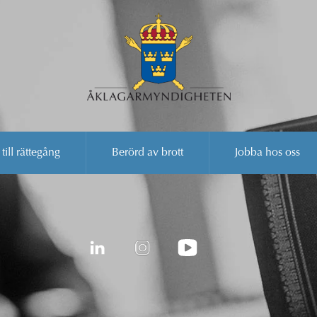
 till rättegång
Berörd av brott
Jobba hos oss