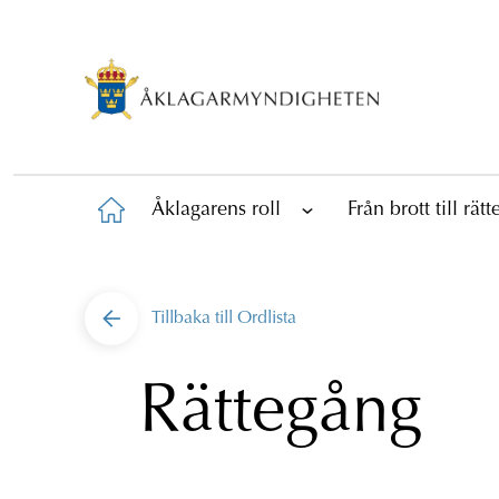
Åklagarens roll
Från brott till rät
Tillbaka till
Ordlista
Rättegång