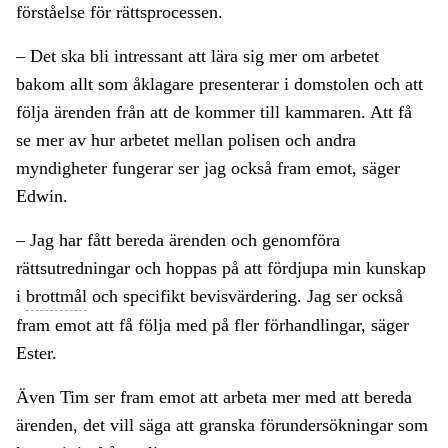
förståelse för rättsprocessen.
– Det ska bli intressant att lära sig mer om arbetet
bakom allt som åklagare presenterar i domstolen och att
följa ärenden från att de kommer till kammaren. Att få
se mer av hur arbetet mellan polisen och andra
myndigheter fungerar ser jag också fram emot, säger
Edwin.
– Jag har fått bereda ärenden och genomföra
rättsutredningar och hoppas på att fördjupa min kunskap
i
brottmål
och specifikt bevisvärdering. Jag ser också
fram emot att få följa med på fler förhandlingar, säger
Ester.
Även Tim ser fram emot att arbeta mer med att bereda
ärenden, det vill säga att granska förundersökningar som