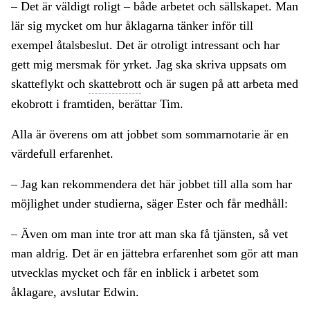
– Det är väldigt roligt – både arbetet och sällskapet. Man
lär sig mycket om hur åklagarna tänker inför till
exempel åtalsbeslut. Det är otroligt intressant och har
gett mig mersmak för yrket. Jag ska skriva uppsats om
skatteflykt och
skattebrott
och är sugen på att arbeta med
ekobrott i framtiden, berättar Tim.
Alla är överens om att jobbet som sommarnotarie är en
värdefull erfarenhet.
– Jag kan rekommendera det här jobbet till alla som har
möjlighet under studierna, säger Ester och får medhåll:
– Även om man inte tror att man ska få tjänsten, så vet
man aldrig. Det är en jättebra erfarenhet som gör att man
utvecklas mycket och får en inblick i arbetet som
åklagare, avslutar Edwin.