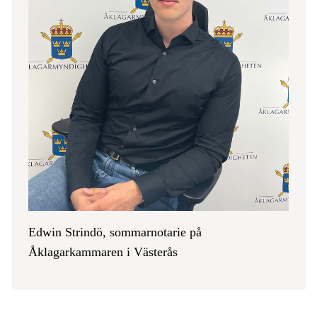
Edwin Strindö, sommarnotarie på
Åklagarkammaren i Västerås