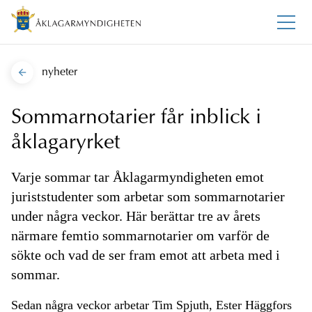
nyheter
Sommarnotarier får inblick i
åklagaryrket
Varje sommar tar Åklagarmyndigheten emot
juriststudenter som arbetar som sommarnotarier
under några veckor. Här berättar tre av årets
närmare femtio sommarnotarier om varför de
sökte och vad de ser fram emot att arbeta med i
sommar.
Sedan några veckor arbetar Tim Spjuth, Ester Häggfors