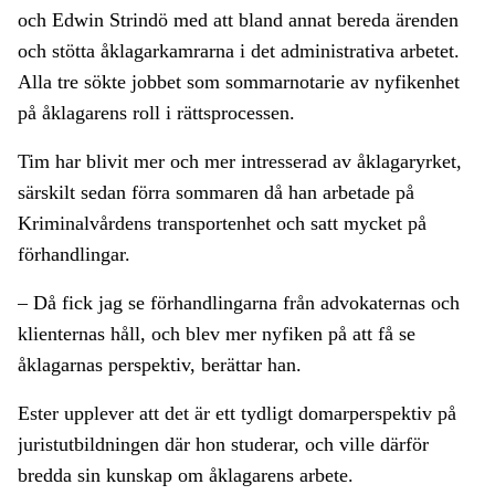
och Edwin Strindö med att bland annat bereda ärenden
och stötta åklagarkamrarna i det administrativa arbetet.
Alla tre sökte jobbet som sommarnotarie av nyfikenhet
på åklagarens roll i rättsprocessen.
Tim har blivit mer och mer intresserad av åklagaryrket,
särskilt sedan förra sommaren då han arbetade på
Kriminalvårdens transportenhet och satt mycket på
förhandlingar.
– Då fick jag se förhandlingarna från advokaternas och
klienternas håll, och blev mer nyfiken på att få se
åklagarnas perspektiv, berättar han.
Ester upplever att det är ett tydligt domarperspektiv på
juristutbildningen där hon studerar, och ville därför
bredda sin kunskap om åklagarens arbete.