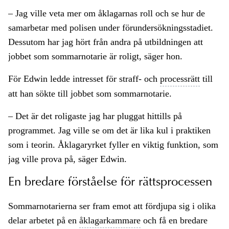
– Jag ville veta mer om åklagarnas roll och se hur de
samarbetar med polisen under förundersökningsstadiet.
Dessutom har jag hört från andra på utbildningen att
jobbet som sommarnotarie är roligt, säger hon.
För Edwin ledde intresset för straff- och
processrätt
till
att han sökte till jobbet som sommarnotarie.
– Det är det roligaste jag har pluggat hittills på
programmet. Jag ville se om det är lika kul i praktiken
som i teorin. Åklagaryrket fyller en viktig funktion, som
jag ville prova på, säger Edwin.
En bredare förståelse för rättsprocessen
Sommarnotarierna ser fram emot att fördjupa sig i olika
delar arbetet på en
åklagarkammare
och få en bredare