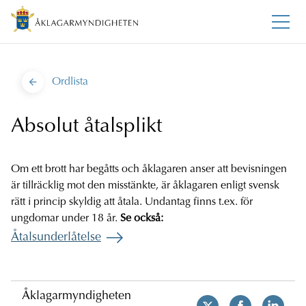
Ordlista
Absolut åtalsplikt
Om ett brott har begåtts och åklagaren anser att bevisningen
är tillräcklig mot den misstänkte, är åklagaren enligt svensk
rätt i princip skyldig att åtala. Undantag finns t.ex. för
ungdomar under 18 år.
Se också:
Åtalsunderlåtelse
Åklagarmyndigheten