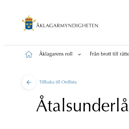
Åklagarens roll
Från brott till rät
Tillbaka till
Ordlista
Åtalsunderlå