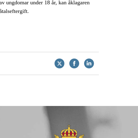
s av ungdomar under 18 år, kan åklagaren
talseftergift.