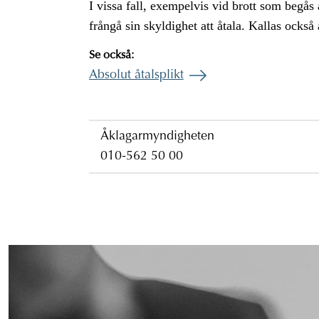
I vissa fall, exempelvis vid brott som begå
frångå sin skyldighet att åtala. Kallas också å
Se också:
Absolut åtalsplikt
Åklagarmyndigheten
010-562 50 00