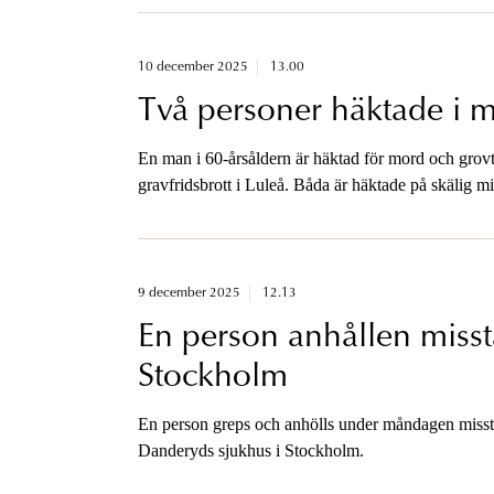
10 december 2025
13.00
Två personer häktade i 
En man i 60-årsåldern är häktad för mord och grovt 
gravfridsbrott i Luleå. Båda är häktade på skälig m
9 december 2025
12.13
En person anhållen misstä
Stockholm
En person greps och anhölls under måndagen misstän
Danderyds sjukhus i Stockholm.