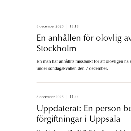
8 december 2025
13.18
En anhållen för olovlig a
Stockholm
En man har anhållits misstänkt för att olovligen h
under söndagskvällen den 7 december.
8 december 2025
11.44
Uppdaterat: En person be
förgiftningar i Uppsala