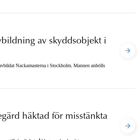
vbildning av skyddsobjekt i
a avbildat Nackamasterna i Stockholm. Mannen anhölls
gärd häktad för misstänkta