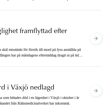
lighet framflyttad efter
skäl misstänkt för försök till mord på fyra anställda på
lingen har på måndagens eftermiddag dragit ut på tiden
rats.
d i Växjö nedlagd
som hittades död i en lägenhet i Växjö i oktober i år
tlåtandet från Rättsmedicinalverket har inkommit.