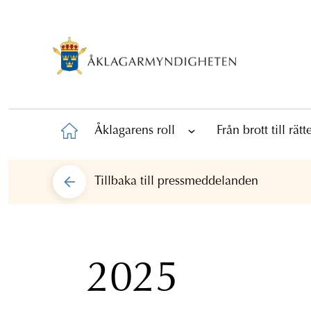
Åklagarens roll
Från brott till rät
Tillbaka till
pressmeddelanden
2025