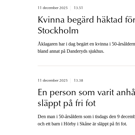
11 december 2025
13.51
Kvinna begärd häktad för 
Stockholm
Åklagaren har i dag begärt en kvinna i 50-årsåldern
bland annat på Danderyds sjukhus.
11 december 2025
13.38
En person som varit anhå
släppt på fri fot
Den man i 50-årsåldern som i tisdags den 9 decemb
och ett barn i Hörby i Skåne är släppt på fri fot.