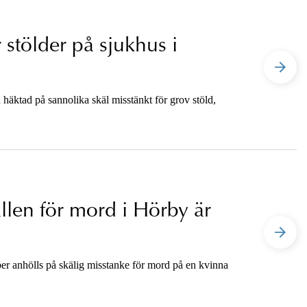
stölder på sjukhus i
 häktad på sannolika skäl misstänkt för grov stöld,
llen för mord i Hörby är
er anhölls på skälig misstanke för mord på en kvinna