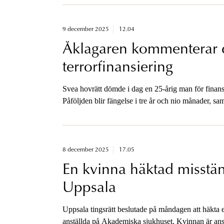
9 december 2025
12.04
Åklagaren kommenterar 
terrorfinansiering
Svea hovrätt dömde i dag en 25-årig man för finansier
Påföljden blir fängelse i tre år och nio månader, s
8 december 2025
17.05
En kvinna häktad misstänk
Uppsala
Uppsala tingsrätt beslutade på måndagen att häkta 
anställda på Akademiska sjukhuset. Kvinnan är ans