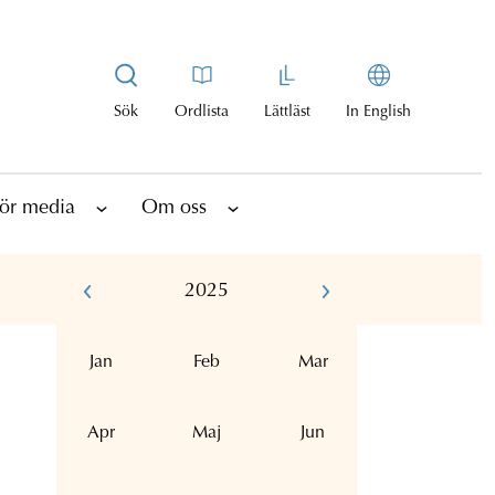
Sök
Ordlista
Lättläst
In English
ör media
Om oss
2025
Jan
Feb
Mar
Apr
Maj
Jun