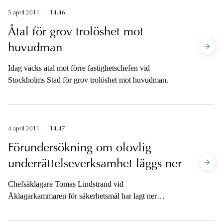
5 april 2011
14.46
Åtal för grov trolöshet mot
huvudman
Idag väcks åtal mot förre fastighetschefen vid
Stockholms Stad för grov trolöshet mot huvudman.
4 april 2011
14.47
Förundersökning om olovlig
underrättelseverksamhet läggs ner
Chefsåklagare Tomas Lindstrand vid
Åklagarkammaren för säkerhetsmål har lagt ner
förundersökningen om olovlig underättelseverksamhet.