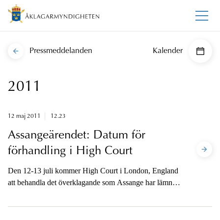
Pressmeddelanden
Kalender
2011
12 maj 2011
12.23
Assangeärendet: Datum för
förhandling i High Court
Den 12-13 juli kommer High Court i London, England
att behandla det överklagande som Assange har lämnat
in mot beslutet att överlämnas till Sverige.