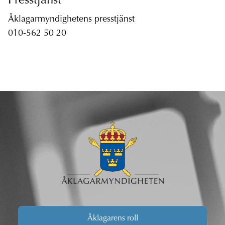
Presstjänst
Åklagarmyndighetens presstjänst
010-562 50 20
Åklagarens roll