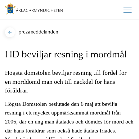
pressmeddelanden
HD beviljar resning i mordmål
Högsta domstolen
beviljar
resning
till fördel för
en morddömd man och till nackdel för hans
föräldrar.
Högsta Domstolen beslutade den 6 maj att bevilja
resning
i ett mycket uppmärksammat mordmål från
2006, där en ung man åtalades och dömdes för
mord
och
där hans föräldrar som också hade åtalats friades.