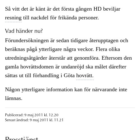
Så vitt det är känt är det första gången HD beviljar
resning
till nackdel för frikända personer.
Vad händer nu?
Förundersökningen är sedan tidigare återupptagen och
beräknas pågå ytterligare några veckor. Flera olika
utredningsåtgärder återstår att genomföra. Eftersom den
gamla hovrättsdomen är undanröjd ska målet därefter
sättas ut till förhandling i Göta
hovrätt.
Någon ytterligare information kan för närvarande inte
lämnas.
Publicerad: 9 maj 2011 kl. 12.20
Senast ändrad: 9 maj 2011 kl. 11.21