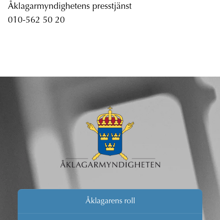
Åklagarmyndighetens presstjänst
010-562 50 20
Åklagarens roll