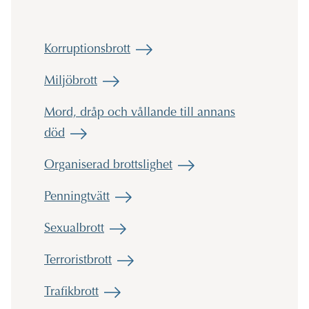
Korruptionsbrott
Miljöbrott
Mord, dråp och vållande till annans
död
Organiserad brottslighet
Penningtvätt
Sexualbrott
Terroristbrott
Trafikbrott