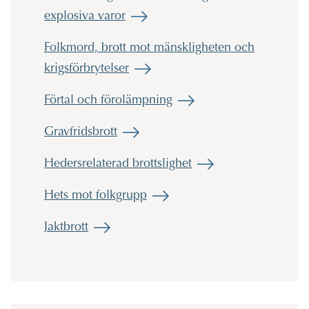
explosiva varor
Folkmord, brott mot mänskligheten och
krigsförbrytelser
Förtal och förolämpning
Gravfridsbrott
Hedersrelaterad brottslighet
Hets mot folkgrupp
Jaktbrott