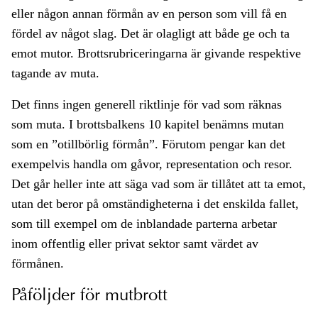
eller någon annan förmån av en person som vill få en
fördel av något slag. Det är olagligt att både ge och ta
emot mutor. Brottsrubriceringarna är givande respektive
tagande av muta.
Det finns ingen generell riktlinje för vad som räknas
som muta. I brottsbalkens 10 kapitel benämns mutan
som en ”otillbörlig förmån”. Förutom pengar kan det
exempelvis handla om gåvor, representation och resor.
Det går heller inte att säga vad som är tillåtet att ta emot,
utan det beror på omständigheterna i det enskilda fallet,
som till exempel om de inblandade parterna arbetar
inom offentlig eller privat sektor samt värdet av
förmånen.
Påföljder för mutbrott