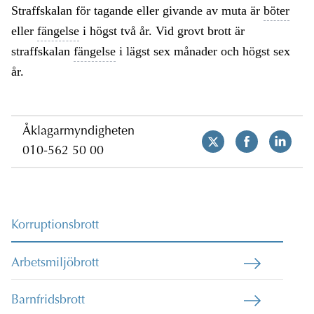
Straffskalan för tagande eller givande av muta är
böter
eller
fängelse
i högst två år. Vid grovt brott är
straffskalan
fängelse
i lägst sex månader och högst sex
år.
Åklagarmyndigheten
010-562 50 00
Korruptionsbrott
Arbetsmiljöbrott
Barnfridsbrott