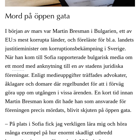
Mord på öppen gata
I början av mars var Martin Bresman i Bulgarien, ett av
EU:s mest korrupta länder, och föreläste för bl.a. landets
justitieminister om korruptionsbekämpning i Sverige.
När han kom till Sofia rapporterade bulgarisk media om
ett
mord
med anknytning till en av stadens juridiska
föreningar. Enligt medieuppgifter träffades advokater,
åklagare och domare där regelbundet för att i förväg
göra upp om utgången i vissa ärenden. En kort tid innan
Martin Bresman kom dit hade han som ansvarade för
föreningen precis mördats, blivit skjuten på öppen gata.
– På plats i Sofia fick jag verkligen lära mig och höra
många exempel på hur enormt skadligt utbredd