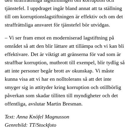
den straffrättsliga lagstiftningen om korruption och
tjänstefel. I uppdraget ingår bland annat att ta ställning
till om korruptionslagstiftningen är effektiv och om det
straffrättsliga ansvaret för tjänstefel bör utvidgas.
– Vi ser fram emot en moderniserad lagstiftning på
området så att den blir lättare att tillämpa och vi kan bli
effektivare. Det är viktigt att gränserna för vad som är
straffbar korruption, mutbrott till exempel, blir tydlig så
att inte personer begår brott av okunskap. Vi måste
kunna visa att vi har en nolltolerans så att det inte
smyger sig in attityder kring korruption och otillbörlig
påverkan som skadar tilliten till myndigheter och det
offentliga, avslutar Martin Bresman.
Text: Anna Knöfel Magnusson
Genrebild: TT/Stockfoto