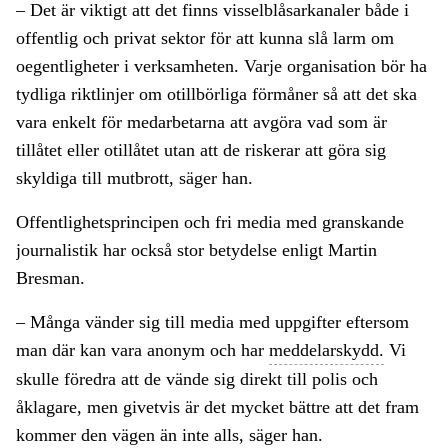
– Det är viktigt att det finns visselblåsarkanaler både i
offentlig och privat sektor för att kunna slå larm om
oegentligheter i verksamheten. Varje organisation bör ha
tydliga riktlinjer om otillbörliga förmåner så att det ska
vara enkelt för medarbetarna att avgöra vad som är
tillåtet eller otillåtet utan att de riskerar att göra sig
skyldiga till mutbrott, säger han.
Offentlighetsprincipen och fri media med granskande
journalistik har också stor betydelse enligt Martin
Bresman.
– Många vänder sig till media med uppgifter eftersom
man där kan vara anonym och har
meddelarskydd.
Vi
skulle föredra att de vände sig direkt till polis och
åklagare, men givetvis är det mycket bättre att det fram
kommer den vägen än inte alls, säger han.