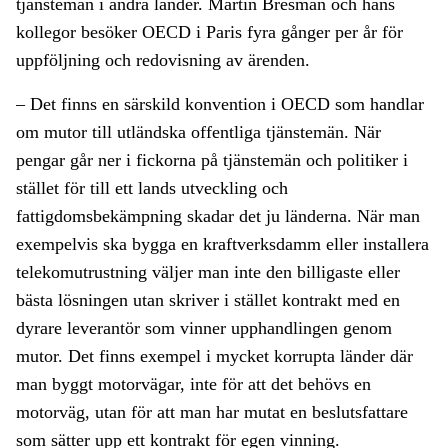
tjänstemän i andra länder. Martin Bresman och hans
kollegor besöker OECD i Paris fyra gånger per år för
uppföljning och redovisning av ärenden.
– Det finns en särskild konvention i OECD som handlar
om mutor till utländska offentliga tjänstemän. När
pengar går ner i fickorna på tjänstemän och politiker i
stället för till ett lands utveckling och
fattigdomsbekämpning skadar det ju länderna. När man
exempelvis ska bygga en kraftverksdamm eller installera
telekomutrustning väljer man inte den billigaste eller
bästa lösningen utan skriver i stället kontrakt med en
dyrare leverantör som vinner upphandlingen genom
mutor. Det finns exempel i mycket korrupta länder där
man byggt motorvägar, inte för att det behövs en
motorväg, utan för att man har mutat en beslutsfattare
som sätter upp ett kontrakt för egen vinning.