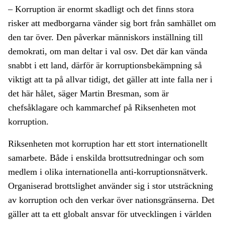
– Korruption är enormt skadligt och det finns stora
risker att medborgarna vänder sig bort från samhället om
den tar över. Den påverkar människors inställning till
demokrati, om man deltar i val osv. Det där kan vända
snabbt i ett land, därför är korruptionsbekämpning så
viktigt att ta på allvar tidigt, det gäller att inte falla ner i
det här hålet, säger Martin Bresman, som är
chefsåklagare och kammarchef på Riksenheten mot
korruption.
Riksenheten mot korruption har ett stort internationellt
samarbete. Både i enskilda brottsutredningar och som
medlem i olika internationella anti-korruptionsnätverk.
Organiserad brottslighet använder sig i stor utsträckning
av korruption och den verkar över nationsgränserna. Det
gäller att ta ett globalt ansvar för utvecklingen i världen