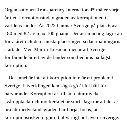
Organisationen Transparency International* mäter varje
år i ett korruptionsindex graden av korruptionen i
världens länder. År 2023 hamnar Sverige på plats 6 av
180 med 82 av max 100 poäng. Det är en poäng lägre än
förra året och den sämsta placeringen sedan mätningarna
startade. Men Martin Bresman menar att Sverige
fortfarande är ett av de länder som bedöms ha lägst
korruption.
– Det innebär inte att korruption inte är ett problem i
Sverige. Utvecklingen kan sägas gå åt fel håll för
närvarande. Korruption är till sin natur mycket
svårupptäckt och mörkertalet är stort. Jag tror att det är
bra att medvetandegraden har börjat höjas, att
korruptionsrisken utgör ett allvarligt hot även i Sverige.