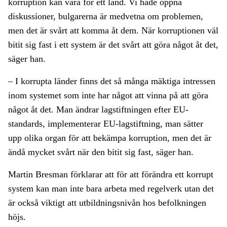
korruption kan vara för ett land. Vi hade öppna
diskussioner, bulgarerna är medvetna om problemen,
men det är svårt att komma åt dem. När korruptionen väl
bitit sig fast i ett system är det svårt att göra något åt det,
säger han.
– I korrupta länder finns det så många mäktiga intressen
inom systemet som inte har något att vinna på att göra
något åt det. Man ändrar lagstiftningen efter EU-
standards, implementerar EU-lagstiftning, man sätter
upp olika organ för att bekämpa korruption, men det är
ändå mycket svårt när den bitit sig fast, säger han.
Martin Bresman förklarar att för att förändra ett korrupt
system kan man inte bara arbeta med regelverk utan det
är också viktigt att utbildningsnivån hos befolkningen
höjs.