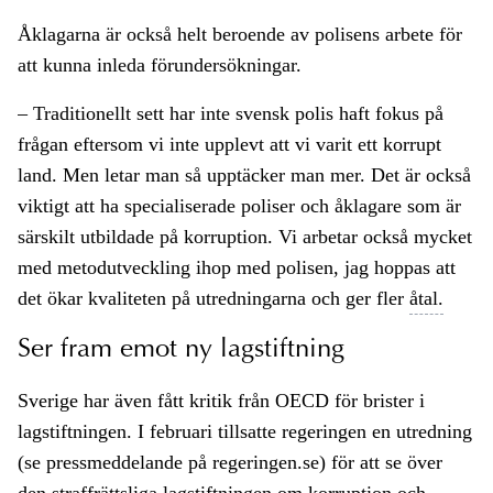
Åklagarna är också helt beroende av polisens arbete för
att kunna inleda förundersökningar.
– Traditionellt sett har inte svensk polis haft fokus på
frågan eftersom vi inte upplevt att vi varit ett korrupt
land. Men letar man så upptäcker man mer. Det är också
viktigt att ha specialiserade poliser och åklagare som är
särskilt utbildade på korruption. Vi arbetar också mycket
med metodutveckling ihop med polisen, jag hoppas att
det ökar kvaliteten på utredningarna och ger fler
åtal.
Ser fram emot ny lagstiftning
Sverige har även fått kritik från OECD för brister i
lagstiftningen. I februari tillsatte regeringen en utredning
(se pressmeddelande på regeringen.se) för att se över