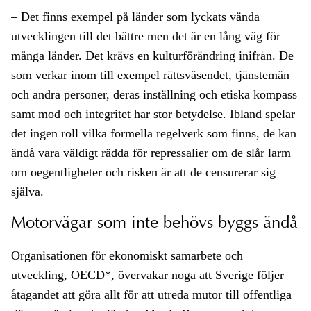
– Det finns exempel på länder som lyckats vända
utvecklingen till det bättre men det är en lång väg för
många länder. Det krävs en kulturförändring inifrån. De
som verkar inom till exempel rättsväsendet, tjänstemän
och andra personer, deras inställning och etiska kompass
samt mod och integritet har stor betydelse. Ibland spelar
det ingen roll vilka formella regelverk som finns, de kan
ändå vara väldigt rädda för repressalier om de slår larm
om oegentligheter och risken är att de censurerar sig
själva.
Motorvägar som inte behövs byggs ändå
Organisationen för ekonomiskt samarbete och
utveckling, OECD*, övervakar noga att Sverige följer
åtagandet att göra allt för att utreda mutor till offentliga