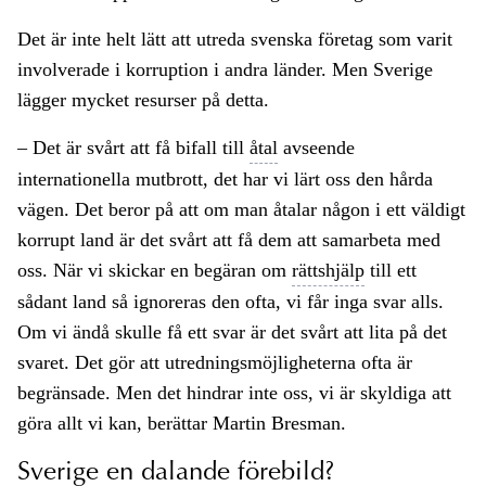
Det är inte helt lätt att utreda svenska företag som varit
involverade i korruption i andra länder. Men Sverige
lägger mycket resurser på detta.
– Det är svårt att få bifall till
åtal
avseende
internationella mutbrott, det har vi lärt oss den hårda
vägen. Det beror på att om man åtalar någon i ett väldigt
korrupt land är det svårt att få dem att samarbeta med
oss. När vi skickar en begäran om
rättshjälp
till ett
sådant land så ignoreras den ofta, vi får inga svar alls.
Om vi ändå skulle få ett svar är det svårt att lita på det
svaret. Det gör att utredningsmöjligheterna ofta är
begränsade. Men det hindrar inte oss, vi är skyldiga att
göra allt vi kan, berättar Martin Bresman.
Sverige en dalande förebild?