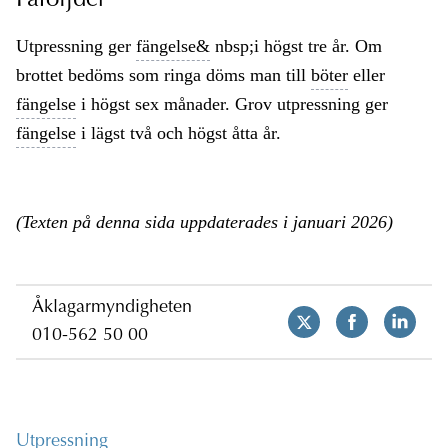
Påföljder
Utpressning ger
fängelse&
nbsp;i högst tre år. Om
brottet bedöms som ringa döms man till
böter
eller
fängelse
i högst sex månader. Grov utpressning ger
fängelse
i lägst två och högst åtta år.
(Texten på denna sida uppdaterades i januari 2026)
Åklagarmyndigheten
010-562 50 00
Utpressning