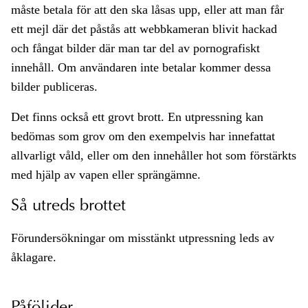
måste betala för att den ska låsas upp, eller att man får
ett mejl där det påstås att webbkameran blivit hackad
och fångat bilder där man tar del av pornografiskt
innehåll. Om användaren inte betalar kommer dessa
bilder publiceras.
Det finns också ett grovt brott. En utpressning kan
bedömas som grov om den exempelvis har innefattat
allvarligt våld, eller om den innehåller hot som förstärkts
med hjälp av vapen eller sprängämne.
Så utreds brottet
Förundersökningar om misstänkt utpressning leds av
åklagare.