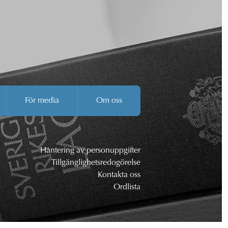
För media
Om oss
Hantering av personuppgifter
Tillgänglighetsredogörelse
Kontakta oss
Ordlista