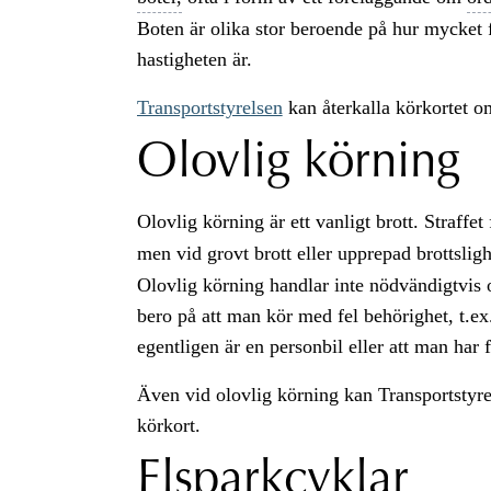
Boten är olika stor beroende på hur mycket 
hastigheten är.
Transportstyrelsen
kan återkalla körkortet o
Olovlig körning
Olovlig körning är ett vanligt brott. Straffe
men vid grovt brott eller upprepad brottslig
Olovlig körning handlar inte nödvändigtvis 
bero på att man kör med fel behörighet, t.ex
egentligen är en personbil eller att man har 
Även vid olovlig körning kan Transportstyre
körkort.
Elsparkcyklar