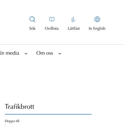
Sök
Ordlista
Lättläst
In English
ör media
Om oss
Trafikbrott
Hoppa till