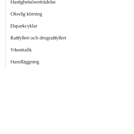
Hastighetsöverträdelse
Olovlig körning
Elsparkcyklar
Rattfylleri och drograttfylleri
Yrkestrafik
Handläggning