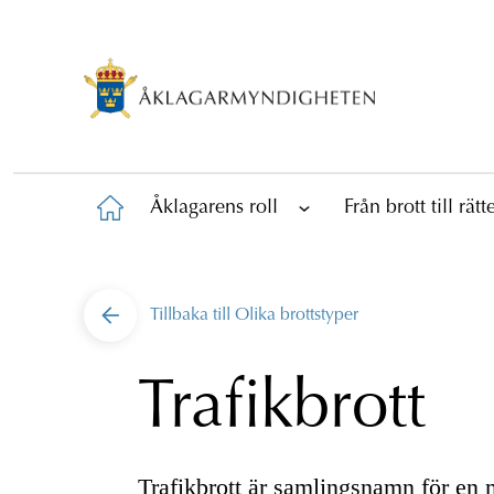
Åklagarens roll
Från brott till rät
Tillbaka till
Olika brottstyper
Trafikbrott
Trafikbrott är samlingsnamn för en 