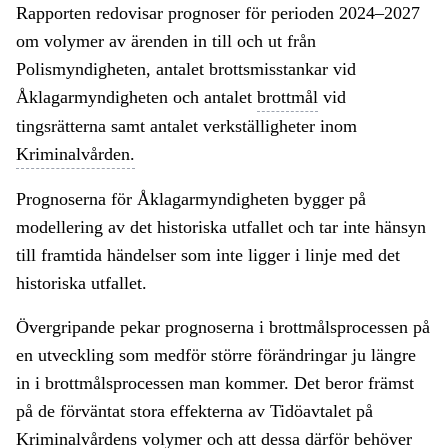
Rapporten redovisar prognoser för perioden 2024–2027
om volymer av ärenden in till och ut från
Polismyndigheten, antalet brottsmisstankar vid
Åklagarmyndigheten och antalet
brottmål
vid
tingsrätterna samt antalet verkställigheter inom
Kriminalvården.
Prognoserna för Åklagarmyndigheten bygger på
modellering av det historiska utfallet och tar inte hänsyn
till framtida händelser som inte ligger i linje med det
historiska utfallet.
Övergripande pekar prognoserna i brottmålsprocessen på
en utveckling som medför större förändringar ju längre
in i brottmålsprocessen man kommer. Det beror främst
på de förväntat stora effekterna av Tidöavtalet på
Kriminalvårdens volymer och att dessa därför behöver