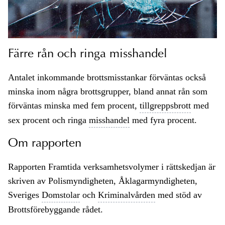
Färre rån och ringa misshandel
Antalet inkommande brottsmisstankar förväntas också
minska inom några brottsgrupper, bland annat rån som
förväntas minska med fem procent,
tillgreppsbrott
med
sex procent och ringa
misshandel
med fyra procent.
Om rapporten
Rapporten Framtida verksamhetsvolymer i rättskedjan är
skriven av Polismyndigheten, Åklagarmyndigheten,
Sveriges
Domstolar
och
Kriminalvården
med stöd av
Brottsförebyggande rådet.