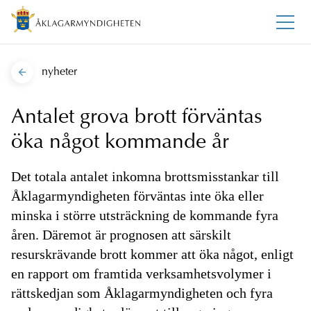
nyheter
Antalet grova brott förväntas
öka något kommande år
Det totala antalet inkomna brottsmisstankar till
Åklagarmyndigheten förväntas inte öka eller
minska i större utsträckning de kommande fyra
åren. Däremot är prognosen att särskilt
resurskrävande brott kommer att öka något, enligt
en rapport om framtida verksamhetsvolymer i
rättskedjan som Åklagarmyndigheten och fyra