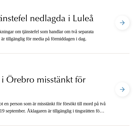
nstefel nedlagda i Luleå
ökningar om tjänstefel som handlar om två separata
n är tillgänglig för media på förmiddagen i dag.
i Örebro misstänkt för
 en person som är misstänkt för försökt till mord på två
 september. Åklagaren är tillgänglig i tingsrätten för