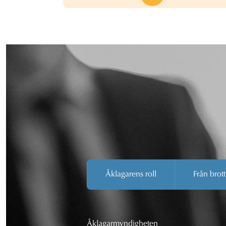
Åklagarens roll
Från brott
Åklagarmyndigheten