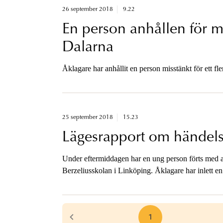
26 september 2018
9.22
En person anhållen för m
Dalarna
Åklagare har anhållit en person misstänkt för ett fl
25 september 2018
15.23
Lägesrapport om händelse
Under eftermiddagen har en ung person förts med amb
Berzeliusskolan i Linköping. Åklagare har inlett e
unga lagöverträdare.
1