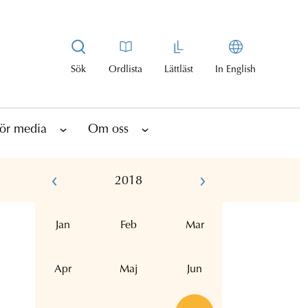
Sök
Ordlista
Lättläst
In English
ör media
Om oss
2018
Jan
Feb
Mar
Apr
Maj
Jun