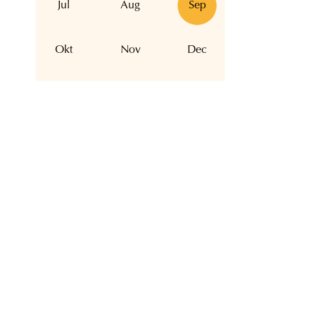
Jul
Aug
Sep
Okt
Nov
Dec