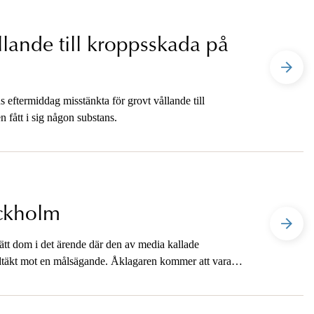
llande till kroppsskada på
s eftermiddag misstänkta för grovt vållande till
n fått i sig någon substans.
ockholm
t dom i det ärende där den av media kallade
våldtäkt mot en målsägande. Åklagaren kommer att vara