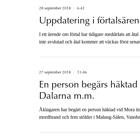
28 september 2018
6.42
Uppdatering i förtalsäre
I ett ärende om förtal har tidigare meddelats att å
inte avslutad och åtal kommer att väckas först senar
27 september 2018
13.46
En person begärs häktad 
Dalarna m.m.
Åklagaren har begärt en person häktad vid Mora tin
mordbrand och fem stölder i Malung-Sälen, Vansbr
september i år.