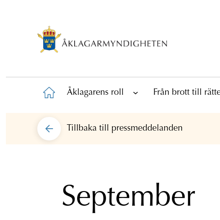
Åklagarens roll
Från brott till rät
Tillbaka till
pressmeddelanden
September