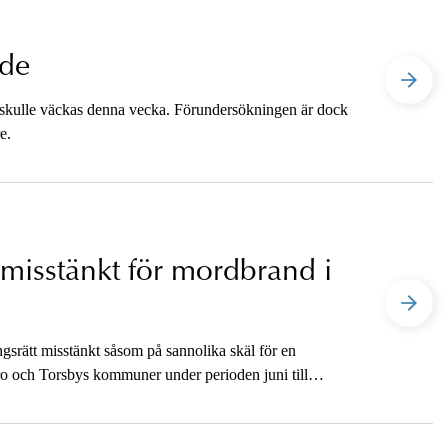
nde
tal skulle väckas denna vecka. Förundersökningen är dock
e.
misstänkt för mordbrand i
gsrätt misstänkt såsom på sannolika skäl för en
o och Torsbys kommuner under perioden juni till