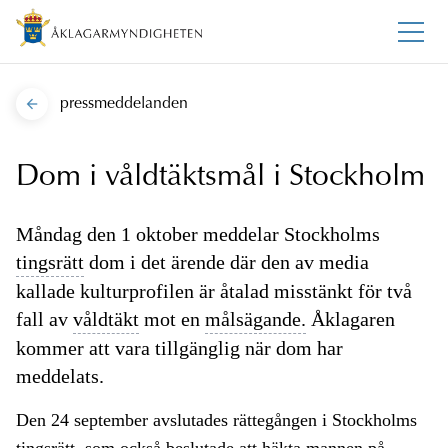
pressmeddelanden
Dom i våldtäktsmål i Stockholm
Måndag den 1 oktober meddelar Stockholms
tingsrätt
dom i det ärende där den av media
kallade kulturprofilen är åtalad misstänkt för två
fall av
våldtäkt
mot en
målsägande.
Åklagaren
kommer att vara tillgänglig när dom har
meddelats.
Den 24 september avslutades rättegången i Stockholms