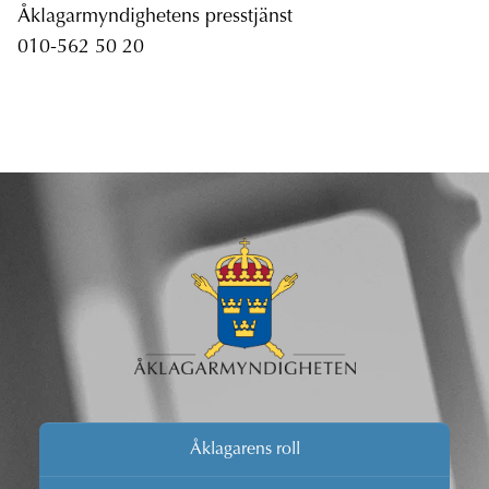
Åklagarmyndighetens presstjänst
010-562 50 20
Åklagarens roll