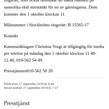
tingsrätt,
som också beslutade att häkta mannen på
sannolika skäl
misstänkt för en av gärningarna. Dom
kommer den 1 oktober klockan 11.
Målnummer i Stockholms
tingsrätt:
B 15565-17
Kontakt
Kammaråklagare Christina Voigt är tillgänglig för media
per telefon på måndag den 1 oktober klockan 11.40-
12.40, 010-562 54 49.
Presstjänsten010-562 50 20
Publicerad: 27 september 2018 kl. 8.46
Senast ändrad: 27 september 2018 kl. 7.47
Presstjänst