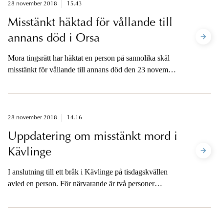
28 november 2018
15.43
Misstänkt häktad för vållande till
annans död i Orsa
Mora tingsrätt har häktat en person på sannolika skäl
misstänkt för vållande till annans död den 23 november
i Orsa.
28 november 2018
14.16
Uppdatering om misstänkt mord i
Kävlinge
I anslutning till ett bråk i Kävlinge på tisdagskvällen
avled en person. För närvarande är två personer
anhållna på sannolika skäl misstänkta för mord.