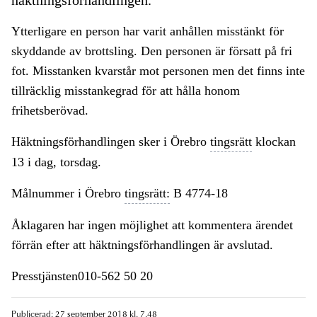
häktningsförhandlingen.
Ytterligare en person har varit anhållen misstänkt för
skyddande av brottsling. Den personen är försatt på fri
fot. Misstanken kvarstår mot personen men det finns inte
tillräcklig misstankegrad för att hålla honom
frihetsberövad.
Häktningsförhandlingen sker i Örebro
tingsrätt
klockan
13 i dag, torsdag.
Målnummer i Örebro
tingsrätt:
B 4774-18
Åklagaren har ingen möjlighet att kommentera ärendet
förrän efter att häktningsförhandlingen är avslutad.
Presstjänsten010-562 50 20
Publicerad: 27 september 2018 kl. 7.48