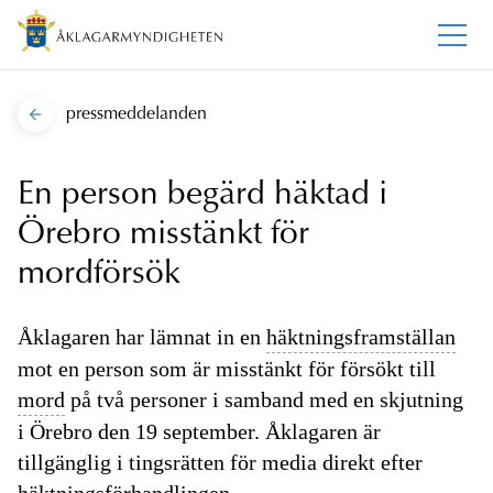
pressmeddelanden
En person begärd häktad i
Örebro misstänkt för
mordförsök
Åklagaren har lämnat in en
häktningsframställan
mot en person som är misstänkt för försökt till
mord
på två personer i samband med en skjutning
i Örebro den 19 september. Åklagaren är
tillgänglig i tingsrätten för media direkt efter