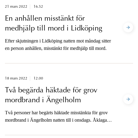
21 mars 2022
16.52
En anhållen misstänkt för
medhjälp till mord i Lidköping
Efter skjutningen i Lidköping natten mot måndag sitter
en person anhållen, misstänkt för medhjälp till mord.
18 mars 2022
12.00
Två begärda häktade för grov
mordbrand i Ängelholm
Två personer har begärts häktade misstänkta för grov
mordbrand i Ängelholm natten till i onsdags. Åklagaren
är tillgänglig för media i eftermiddag efter att båda
häktningsförhandlingarna har avslutats.