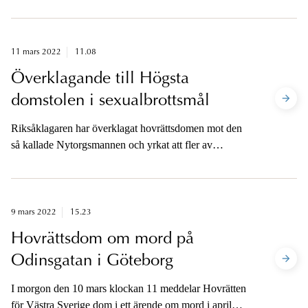
11 mars 2022
11.08
Överklagande till Högsta
domstolen i sexualbrottsmål
Riksåklagaren har överklagat hovrättsdomen mot den
så kallade Nytorgsmannen och yrkat att fler av
gärningarna ska bedömas som våldtäkt.
9 mars 2022
15.23
Hovrättsdom om mord på
Odinsgatan i Göteborg
I morgon den 10 mars klockan 11 meddelar Hovrätten
för Västra Sverige dom i ett ärende om mord i april