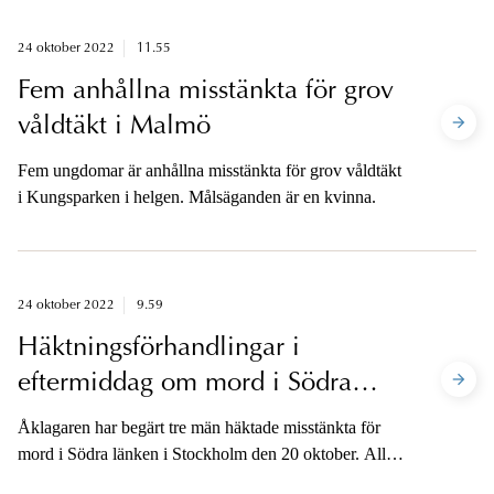
24 oktober 2022
11.55
Fem anhållna misstänkta för grov
våldtäkt i Malmö
Fem ungdomar är anhållna misstänkta för grov våldtäkt
i Kungsparken i helgen. Målsäganden är en kvinna.
24 oktober 2022
9.59
Häktningsförhandlingar i
eftermiddag om mord i Södra
länken i Stockholm
Åklagaren har begärt tre män häktade misstänkta för
mord i Södra länken i Stockholm den 20 oktober. Alla
tre är misstänkta för mord, en av dem är dessutom