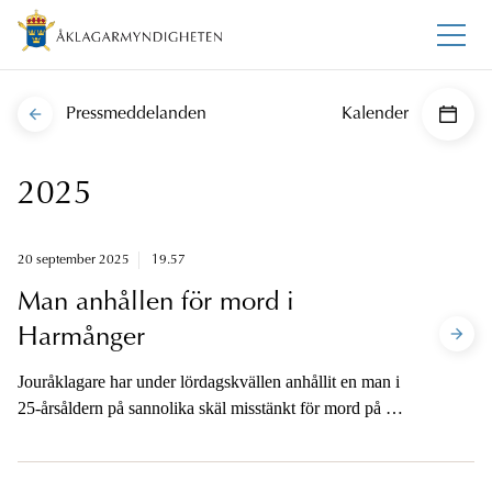
Pressmeddelanden
Kalender
2025
20 september 2025
19.57
Man anhållen för mord i
Harmånger
Jouråklagare har under lördagskvällen anhållit en man i
25-årsåldern på sannolika skäl misstänkt för mord på en
ambulanssjukvårdare i Harmånger i Nordanstigs
kommun.