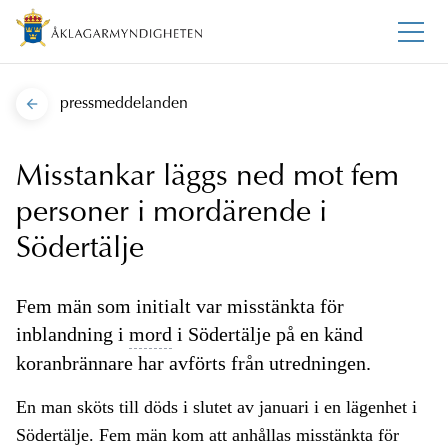
pressmeddelanden
Misstankar läggs ned mot fem
personer i mordärende i
Södertälje
Fem män som initialt var misstänkta för
inblandning i
mord
i Södertälje på en känd
koranbrännare har avförts från utredningen.
En man sköts till döds i slutet av januari i en lägenhet i
Södertälje. Fem män kom att anhållas misstänkta för