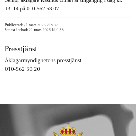
Senior åklagare Rasmus Öman är tillgänglig i dag kl.
13–14 på 010-562 53 07.
Publicerad: 21 mars 2025 kl. 9.58
Senast ändrad: 21 mars 2025 kl. 9.58
Presstjänst
Åklagarmyndighetens presstjänst
010-562 50 20