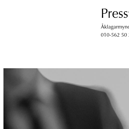
Press
Åklagarmyndi
010-562 50