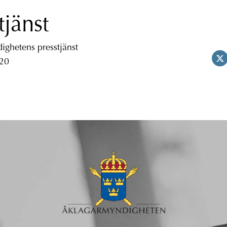
tjänst
ghetens presstjänst
 20