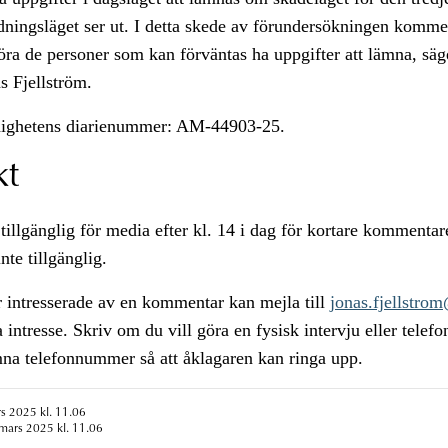
edningsläget ser ut. I detta skede av förundersökningen komme
höra de personer som kan förväntas ha uppgifter att lämna, säg
s Fjellström.
ighetens diarienummer: AM-44903-25.
kt
tillgänglig för media efter kl. 14 i dag för kortare kommentar
nte tillgänglig.
 intresserade av en kommentar kan mejla till
jonas.fjellstro
 intresse. Skriv om du vill göra en fysisk intervju eller telefo
mna telefonnummer så att åklagaren kan ringa upp.
s 2025 kl. 11.06
mars 2025 kl. 11.06