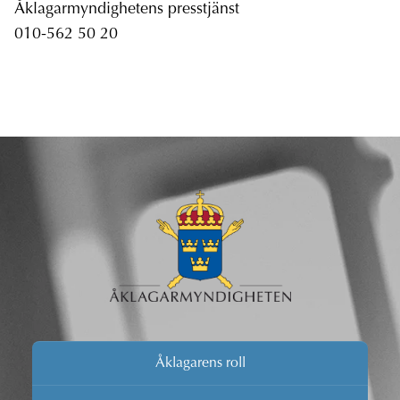
Åklagarmyndighetens presstjänst
010-562 50 20
Åklagarens roll