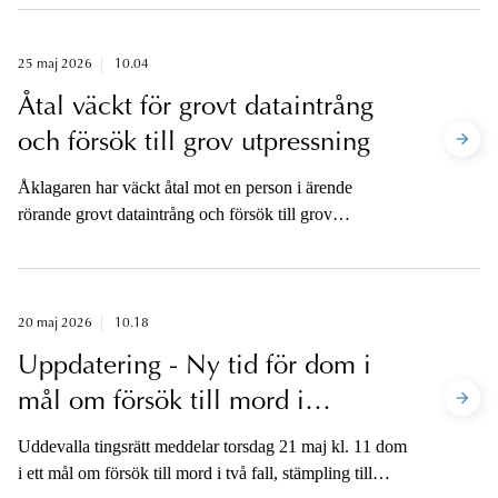
25 maj 2026
10.04
Åtal väckt för grovt dataintrång
och försök till grov utpressning
Åklagaren har väckt åtal mot en person i ärende
rörande grovt dataintrång och försök till grov
utpressning mot bland annat Svea Bank AB och
Verisure Sverige AB.
20 maj 2026
10.18
Uppdatering - Ny tid för dom i
mål om försök till mord i
Uddevalla och Malmö
Uddevalla tingsrätt meddelar torsdag 21 maj kl. 11 dom
i ett mål om försök till mord i två fall, stämpling till