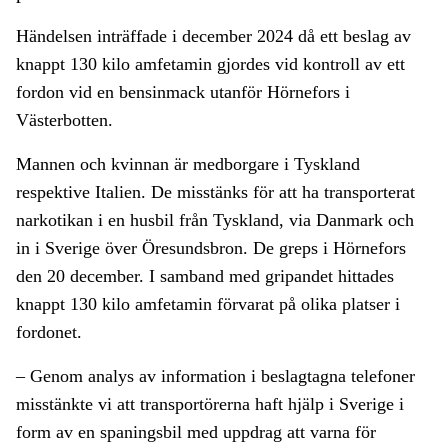
Händelsen inträffade i december 2024 då ett beslag av
knappt 130 kilo amfetamin gjordes vid kontroll av ett
fordon vid en bensinmack utanför Hörnefors i
Västerbotten.
Mannen och kvinnan är medborgare i Tyskland
respektive Italien. De misstänks för att ha transporterat
narkotikan i en husbil från Tyskland, via Danmark och
in i Sverige över Öresundsbron. De greps i Hörnefors
den 20 december. I samband med gripandet hittades
knappt 130 kilo amfetamin förvarat på olika platser i
fordonet.
– Genom analys av information i beslagtagna telefoner
misstänkte vi att transportörerna haft hjälp i Sverige i
form av en spaningsbil med uppdrag att varna för