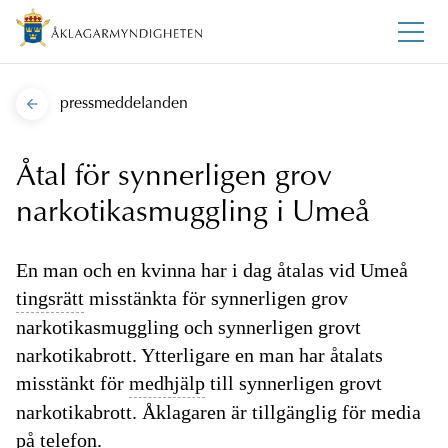
pressmeddelanden
Åtal för synnerligen grov
narkotikasmuggling i Umeå
En man och en kvinna har i dag åtalas vid Umeå
tingsrätt
misstänkta för synnerligen grov
narkotikasmuggling och synnerligen grovt
narkotikabrott. Ytterligare en man har åtalats
misstänkt för
medhjälp
till synnerligen grovt
narkotikabrott. Åklagaren är tillgänglig för media
på telefon.