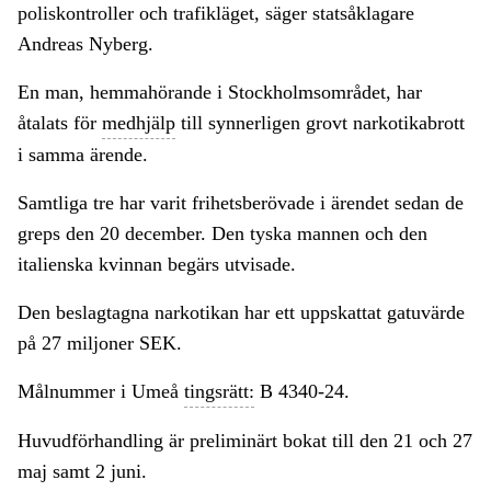
poliskontroller och trafikläget, säger statsåklagare
Andreas Nyberg.
En man, hemmahörande i Stockholmsområdet, har
åtalats för
medhjälp
till synnerligen grovt narkotikabrott
i samma ärende.
Samtliga tre har varit frihetsberövade i ärendet sedan de
greps den 20 december. Den tyska mannen och den
italienska kvinnan begärs utvisade.
Den beslagtagna narkotikan har ett uppskattat gatuvärde
på 27 miljoner SEK.
Målnummer i Umeå
tingsrätt:
B 4340-24.
Huvudförhandling är preliminärt bokat till den 21 och 27
maj samt 2 juni.