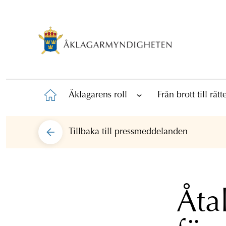
Åklagarens roll
Från brott till rät
Tillbaka till
pressmeddelanden
Åta