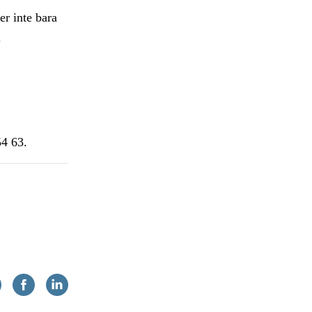
er inte bara
.
54 63.