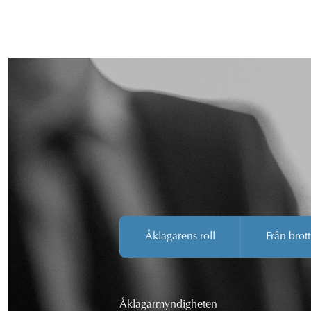
Åklagarens roll
Från brott
Åklagarmyndigheten