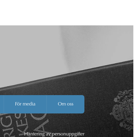
För media
Om oss
Hantering av personuppgifter