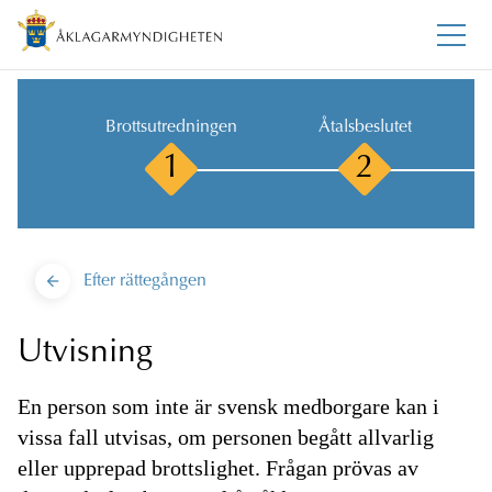
Brottsutredningen
Åtalsbeslutet
1
2
Efter rättegången
Utvisning
En person som inte är svensk medborgare kan i
vissa fall utvisas, om personen begått allvarlig
eller upprepad brottslighet. Frågan prövas av